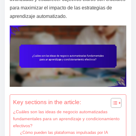
e
para maximizar el impacto de las estrategias de
n
aprendizaje automatizado.
t
Key sections in the article:
¿Cuáles son las ideas de negocio automatizadas
fundamentales para un aprendizaje y condicionamiento
efectivos?
¿Cómo pueden las plataformas impulsadas por IA