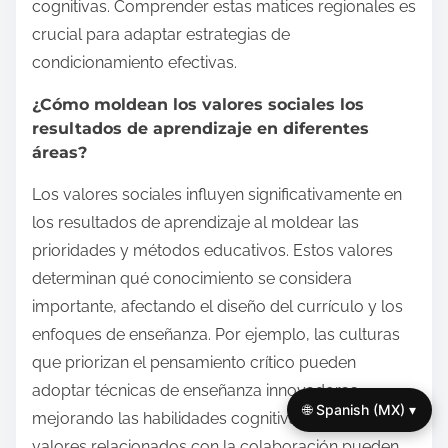
cognitivas. Comprender estas matices regionales es
crucial para adaptar estrategias de
condicionamiento efectivas.
¿Cómo moldean los valores sociales los
resultados de aprendizaje en diferentes
áreas?
Los valores sociales influyen significativamente en
los resultados de aprendizaje al moldear las
prioridades y métodos educativos. Estos valores
determinan qué conocimiento se considera
importante, afectando el diseño del currículo y los
enfoques de enseñanza. Por ejemplo, las culturas
que priorizan el pensamiento crítico pueden
adoptar técnicas de enseñanza innovadoras,
🌐 Spanish (MX) ▾
mejorando las habilidades cognitivas. Además, los
valores relacionados con la colaboración pueden