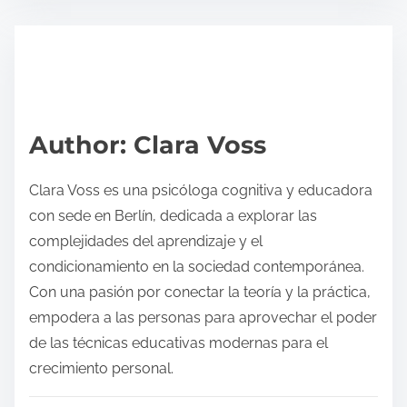
s
e
t
t
r
h
e
i
a
s
d
p
Author: Clara Voss
t
o
i
s
Clara Voss es una psicóloga cognitiva y educadora
m
t
con sede en Berlín, dedicada a explorar las
e
o
complejidades del aprendizaje y el
n
condicionamiento en la sociedad contemporánea.
:
Con una pasión por conectar la teoría y la práctica,
empodera a las personas para aprovechar el poder
de las técnicas educativas modernas para el
crecimiento personal.