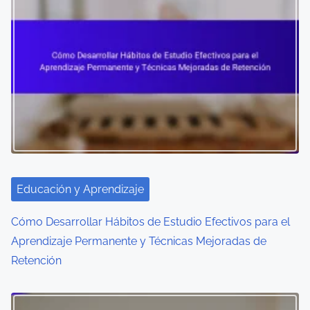
Educación y Aprendizaje
Cómo Desarrollar Hábitos de Estudio Efectivos para el
Aprendizaje Permanente y Técnicas Mejoradas de
Retención