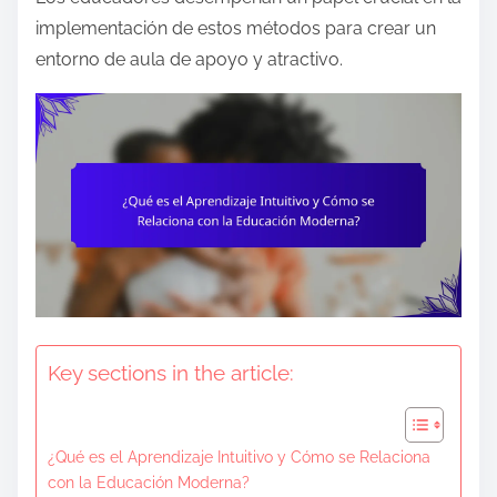
e
implementación de estos métodos para crear un
n
entorno de aula de apoyo y atractivo.
t
Key sections in the article:
¿Qué es el Aprendizaje Intuitivo y Cómo se Relaciona
con la Educación Moderna?