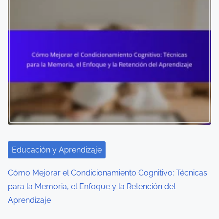
Educación y Aprendizaje
Cómo Mejorar el Condicionamiento Cognitivo: Técnicas
para la Memoria, el Enfoque y la Retención del
Aprendizaje