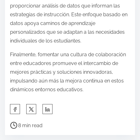
proporcionar análisis de datos que informan las
estrategias de instrucción. Este enfoque basado en
datos apoya caminos de aprendizaje
personalizados que se adaptan a las necesidades
individuales de los estudiantes.
Finalmente, fomentar una cultura de colaboración
entre educadores promueve el intercambio de
mejores prácticas y soluciones innovadoras,
impulsando aún más la mejora continua en estos
dinámicos entornos educativos.
S
h
P
a
8 min read
o
r