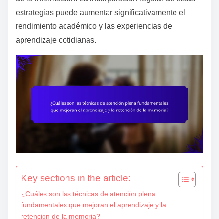
e
estrategias puede aumentar significativamente el
n
rendimiento académico y las experiencias de
t
aprendizaje cotidianas.
Key sections in the article:
¿Cuáles son las técnicas de atención plena
fundamentales que mejoran el aprendizaje y la
retención de la memoria?