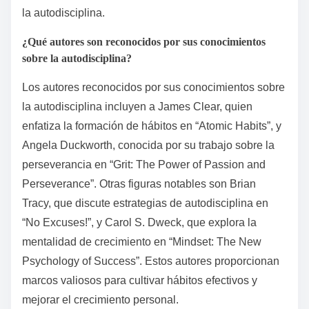
de hábitos, enfatizando el progreso incremental.
Además, los autores a menudo comparten
experiencias personales, mejorando la relación y la
motivación. La integración de investigaciones
científicas sobre el cambio de comportamiento
distingue aún más estos libros, proporcionando a los
lectores técnicas basadas en evidencia para cultivar
la autodisciplina.
¿Qué autores son reconocidos por sus conocimientos
sobre la autodisciplina?
Los autores reconocidos por sus conocimientos sobre
la autodisciplina incluyen a James Clear, quien
enfatiza la formación de hábitos en “Atomic Habits”, y
Angela Duckworth, conocida por su trabajo sobre la
perseverancia en “Grit: The Power of Passion and