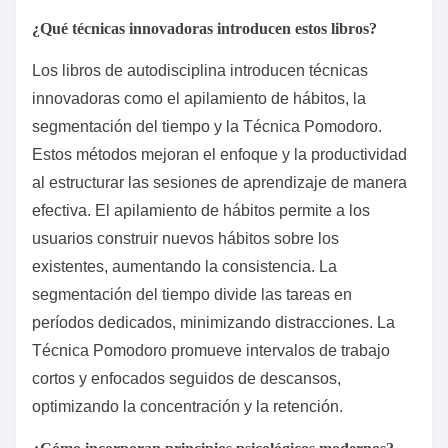
Perseverance”. Otras figuras notables son Brian
Tracy, que discute estrategias de autodisciplina en
“No Excuses!”, y Carol S. Dweck, que explora la
mentalidad de crecimiento en “Mindset: The New
Psychology of Success”. Estos autores proporcionan
marcos valiosos para cultivar hábitos efectivos y
mejorar el crecimiento personal.
¿Qué técnicas innovadoras introducen estos libros?
Los libros de autodisciplina introducen técnicas
innovadoras como el apilamiento de hábitos, la
segmentación del tiempo y la Técnica Pomodoro.
Estos métodos mejoran el enfoque y la productividad
al estructurar las sesiones de aprendizaje de manera
efectiva. El apilamiento de hábitos permite a los
usuarios construir nuevos hábitos sobre los