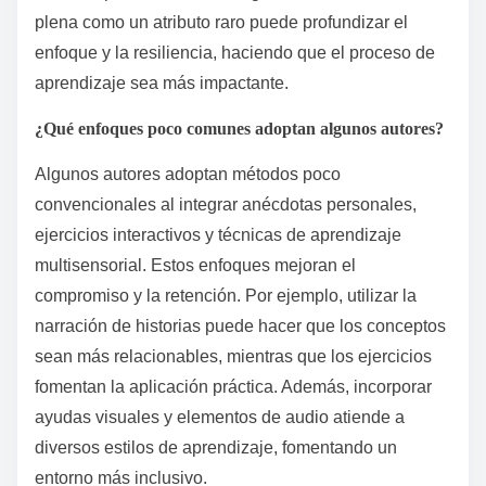
libros de autodisciplina?
Incorporar atributos raros puede mejorar
significativamente la efectividad de los libros de
autodisciplina. Marcos únicos, como los principios de
neuroplasticidad, pueden proporcionar a los lectores
conocimientos sobre cómo remodelar sus hábitos.
Elementos interactivos, como cuestionarios de
autoevaluación, fomentan el compromiso activo y la
reflexión personal. Estudios de caso que presentan
historias de éxito poco comunes pueden inspirar a los
lectores al mostrar aplicaciones diversas de la
autodisciplina. Además, integrar técnicas de atención
plena como un atributo raro puede profundizar el
enfoque y la resiliencia, haciendo que el proceso de
aprendizaje sea más impactante.