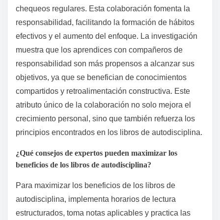
principios?
Para aplicar efectivamente los principios de
autodisciplina, evita errores comunes que
obstaculizan el progreso. No establecer objetivos
claros puede llevar a confusión y falta de dirección.
No realizar un seguimiento del progreso disminuye la
motivación y la responsabilidad. Comprometerse en
exceso con demasiados cambios a la vez puede
resultar en agotamiento. Por último, ignorar la
importancia de un entorno de apoyo puede socavar
los esfuerzos.
¿Cómo pueden los compañeros de responsabilidad
mejorar el proceso de aprendizaje?
Los compañeros de responsabilidad mejoran