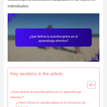
e
individuales.
n
t
Key sections in the article:
¿Qué define la autodisciplina en el aprendizaje
efectivo?
¿Cómo influye la autodisciplina en la formación de