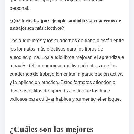
atributos únicos como técnicas basadas en evidencia
y ejemplos de la vida real para garantizar la
efectividad.
¿Cómo pueden las reseñas de los lectores guiar la
selección?
Las reseñas de los lectores influyen
significativamente en la selección de libros de
autodisciplina al proporcionar información sobre su
efectividad y aplicabilidad. Evaluar comentarios
ayuda a identificar los títulos más impactantes que
cultivan hábitos, aumentan el enfoque y mejoran el
crecimiento. Las reseñas a menudo destacan
atributos únicos como ejercicios prácticos, anécdotas
relacionadas y marcos claros, guiando a los lectores
hacia libros que se alineen con sus preferencias de