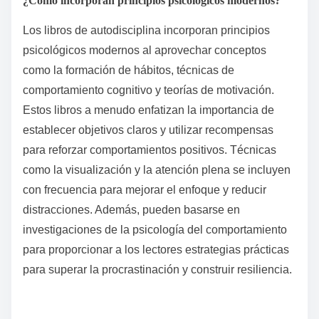
existentes, aumentando la consistencia. La
segmentación del tiempo divide las tareas en
períodos dedicados, minimizando distracciones. La
Técnica Pomodoro promueve intervalos de trabajo
cortos y enfocados seguidos de descansos,
optimizando la concentración y la retención.
¿Cómo incorporan principios psicológicos modernos?
Los libros de autodisciplina incorporan principios
psicológicos modernos al aprovechar conceptos
como la formación de hábitos, técnicas de
comportamiento cognitivo y teorías de motivación.
Estos libros a menudo enfatizan la importancia de
establecer objetivos claros y utilizar recompensas
para reforzar comportamientos positivos. Técnicas
como la visualización y la atención plena se incluyen