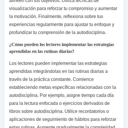
¿Cuáles son las mejores
prácticas para aplicar los
conocimientos de los libros de
autodisciplina?
Para aplicar efectivamente los conocimientos de los
libros de autodisciplina, concéntrate en estrategias
aplicables que refuercen la formación de hábitos.
Comienza identificando los principios clave de los
libros, como establecer objetivos claros y mantener la
consistencia. Implementa estas estrategias a diario,
siguiendo tu progreso para mejorar la