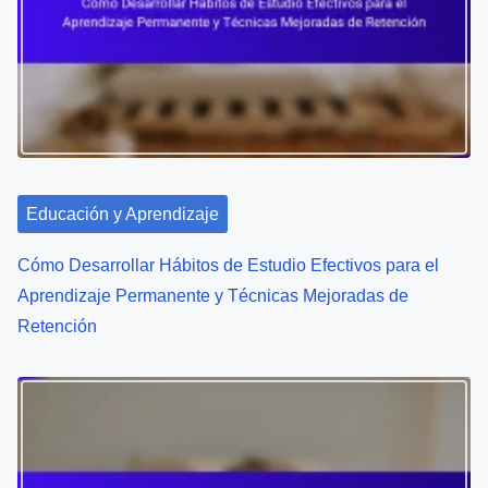
Educación y Aprendizaje
Cómo Desarrollar Hábitos de Estudio Efectivos para el
Aprendizaje Permanente y Técnicas Mejoradas de
Retención