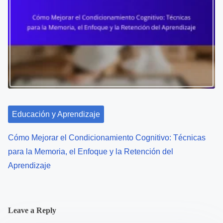
Educación y Aprendizaje
Cómo Mejorar el Condicionamiento Cognitivo: Técnicas
para la Memoria, el Enfoque y la Retención del
Aprendizaje
Leave a Reply