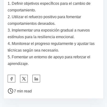
1. Definir objetivos específicos para el cambio de
comportamiento.
2. Utilizar el refuerzo positivo para fomentar
comportamientos deseados.
3. Implementar una exposición gradual a nuevos
estímulos para la resiliencia emocional.
4. Monitorear el progreso regularmente y ajustar las
técnicas según sea necesario.
5. Fomentar un entorno de apoyo para reforzar el
aprendizaje.
S
h
P
a
7 min read
o
r
s
e