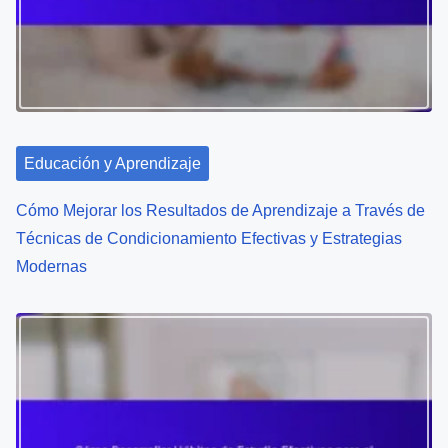
a
t
i
o
n
Educación y Aprendizaje
Cómo Mejorar los Resultados de Aprendizaje a Través de
Técnicas de Condicionamiento Efectivas y Estrategias
Modernas