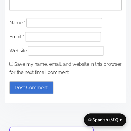
Name
*
Email
*
Website
Save my name, email, and website in this browser
for the next time I comment.
🌐 Spanish (MX) ▾