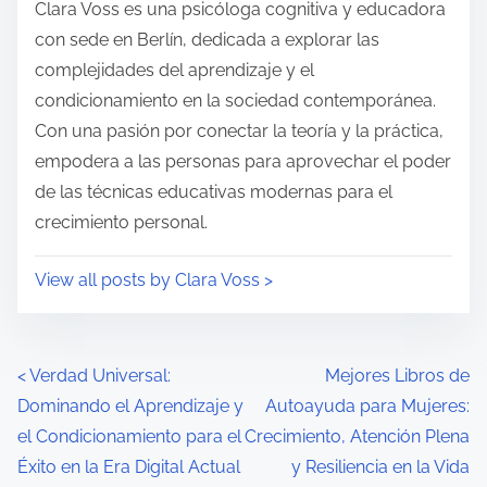
s
Clara Voss es una psicóloga cognitiva y educadora
m
t
con sede en Berlín, dedicada a explorar las
e
o
complejidades del aprendizaje y el
n
condicionamiento en la sociedad contemporánea.
:
Con una pasión por conectar la teoría y la práctica,
empodera a las personas para aprovechar el poder
de las técnicas educativas modernas para el
crecimiento personal.
View all posts by Clara Voss >
P
<
Verdad Universal:
Mejores Libros de
Dominando el Aprendizaje y
Autoayuda para Mujeres:
o
el Condicionamiento para el
Crecimiento, Atención Plena
s
Éxito en la Era Digital Actual
y Resiliencia en la Vida