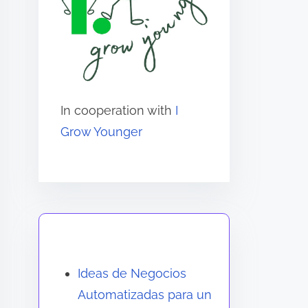
In cooperation with
I
Grow Younger
También te puede gustar
Ideas de Negocios
Automatizadas para un