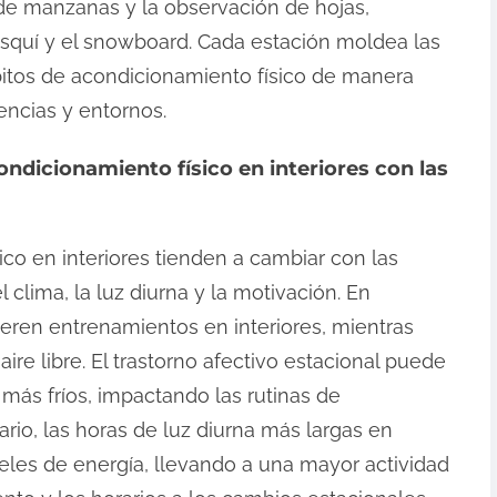
 de manzanas y la observación de hojas,
esquí y el snowboard. Cada estación moldea las
ábitos de acondicionamiento físico de manera
encias y entornos.
dicionamiento físico en interiores con las
co en interiores tienden a cambiar con las
clima, la luz diurna y la motivación. En
ieren entrenamientos en interiores, mientras
ire libre. El trastorno afectivo estacional puede
más fríos, impactando las rutinas de
ario, las horas de luz diurna más largas en
les de energía, llevando a una mayor actividad