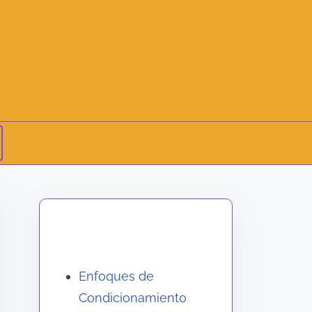
Descubrir una publicación
aleatoria
Enfoques de
Condicionamiento