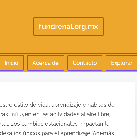
fundrenal.org.mx
Inicio
Acerca de
Contacto
Explorar
tro estilo de vida, aprendizaje y hábitos de
. Influyen en las actividades al aire libre,
ntal. Los cambios estacionales impactan la
desafíos únicos para el aprendizaje. Además,