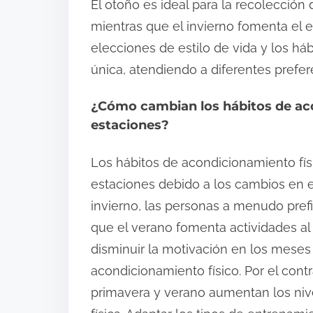
El otoño es ideal para la recolección
mientras que el invierno fomenta el 
elecciones de estilo de vida y los h
única, atendiendo a diferentes prefer
¿Cómo cambian los hábitos de acon
estaciones?
Los hábitos de acondicionamiento físi
estaciones debido a los cambios en el 
invierno, las personas a menudo pref
que el verano fomenta actividades al a
disminuir la motivación en los meses 
acondicionamiento físico. Por el contr
primavera y verano aumentan los nive