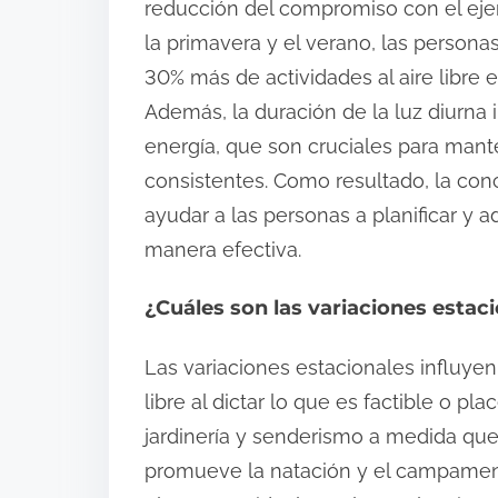
reducción del compromiso con el ejerc
la primavera y el verano, las person
30% más de actividades al aire libre 
Además, la duración de la luz diurna 
energía, que son cruciales para mant
consistentes. Como resultado, la con
ayudar a las personas a planificar y a
manera efectiva.
¿Cuáles son las variaciones estacio
Las variaciones estacionales influyen 
libre al dictar lo que es factible o pl
jardinería y senderismo a medida qu
promueve la natación y el campamento