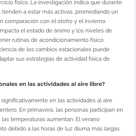
icio físico. La investigación indica que durante
as tienden a estar más activas, promediando un
en comparación con el otoño y el invierno.
impacta el estado de ánimo y los niveles de
ener rutinas de acondicionamiento físico
ciencia de los cambios estacionales puede
daptar sus estrategias de actividad física de
nales en las actividades al aire libre?
significativamente en las actividades al aire
acentero. En primavera, las personas participan en
e las temperaturas aumentan. El verano
 debido a las horas de luz diurna más largas.