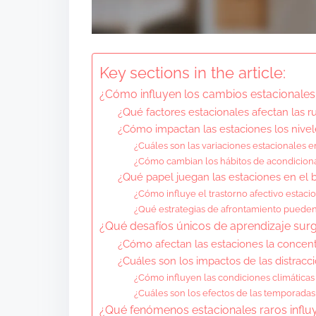
Key sections in the article:
¿Cómo influyen los cambios estacionales 
¿Qué factores estacionales afectan las ru
¿Cómo impactan las estaciones los nivele
¿Cuáles son las variaciones estacionales en 
¿Cómo cambian los hábitos de acondicionam
¿Qué papel juegan las estaciones en el 
¿Cómo influye el trastorno afectivo estaci
¿Qué estrategias de afrontamiento pueden
¿Qué desafíos únicos de aprendizaje sur
¿Cómo afectan las estaciones la concent
¿Cuáles son los impactos de las distracc
¿Cómo influyen las condiciones climáticas 
¿Cuáles son los efectos de las temporada
¿Qué fenómenos estacionales raros influ