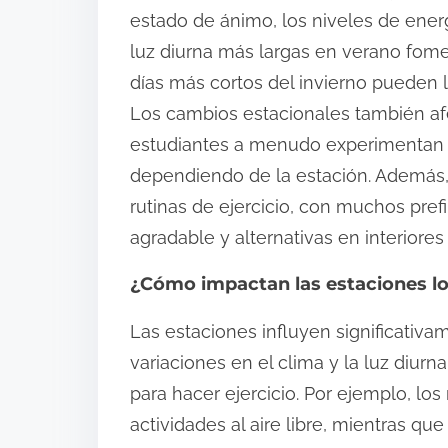
estado de ánimo, los niveles de energ
luz diurna más largas en verano fomen
días más cortos del invierno pueden l
Los cambios estacionales también afe
estudiantes a menudo experimentan d
dependiendo de la estación. Además, 
rutinas de ejercicio, con muchos prefi
agradable y alternativas en interiore
¿Cómo impactan las estaciones los
Las estaciones influyen significativam
variaciones en el clima y la luz diur
para hacer ejercicio. Por ejemplo, 
actividades al aire libre, mientras qu