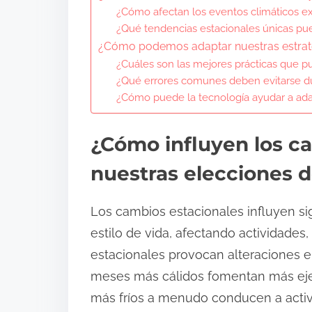
¿Cómo afectan los eventos climáticos ex
¿Qué tendencias estacionales únicas pue
¿Cómo podemos adaptar nuestras estrateg
¿Cuáles son las mejores prácticas que p
¿Qué errores comunes deben evitarse dur
¿Cómo puede la tecnología ayudar a adap
¿Cómo influyen los c
nuestras elecciones d
Los cambios estacionales influyen si
estilo de vida, afectando actividades
estacionales provocan alteraciones en 
meses más cálidos fomentan más ejerci
más fríos a menudo conducen a activi