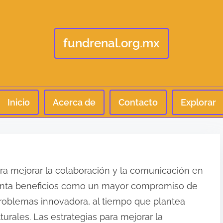
fundrenal.org.mx
Inicio
Acerca de
Contacto
Explorar
para mejorar la colaboración y la comunicación en
esenta beneficios como un mayor compromiso de
roblemas innovadora, al tiempo que plantea
urales. Las estrategias para mejorar la