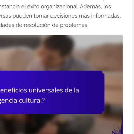
stancia el éxito organizacional. Además, los
versas pueden tomar decisiones más informadas,
idades de resolución de problemas.