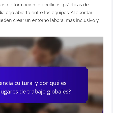
mas de formación específicos, prácticas de
iálogo abierto entre los equipos. Al abordar
ueden crear un entorno laboral más inclusivo y