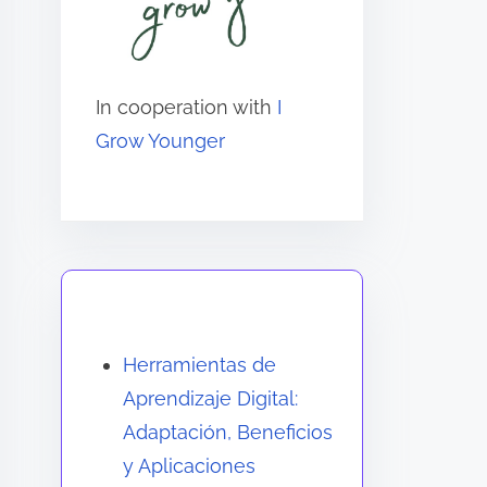
In cooperation with
I
Grow Younger
También te puede gustar
Herramientas de
Aprendizaje Digital:
Adaptación, Beneficios
y Aplicaciones