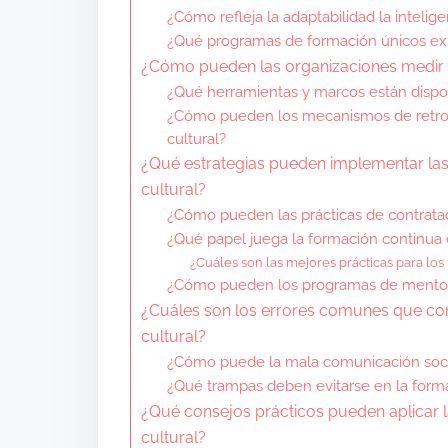
¿Cómo refleja la adaptabilidad la intelig
¿Qué programas de formación únicos exist
¿Cómo pueden las organizaciones medir ef
¿Qué herramientas y marcos están disponi
¿Cómo pueden los mecanismos de retroal
cultural?
¿Qué estrategias pueden implementar las 
cultural?
¿Cómo pueden las prácticas de contratació
¿Qué papel juega la formación continua en
¿Cuáles son las mejores prácticas para los 
¿Cómo pueden los programas de mentoría 
¿Cuáles son los errores comunes que come
cultural?
¿Cómo puede la mala comunicación socavar
¿Qué trampas deben evitarse en la formac
¿Qué consejos prácticos pueden aplicar la
cultural?