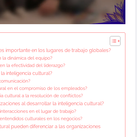
 es importante en los lugares de trabajo globales?
n la dinámica del equipo?
en la efectividad del liderazgo?
a inteligencia cultural?
a comunicación?
ltural en el compromiso de los empleados?
 cultural a la resolución de conflictos?
aciones al desarrollar la inteligencia cultural?
interacciones en el lugar de trabajo?
lentendidos culturales en los negocios?
ltural pueden diferenciar a las organizaciones