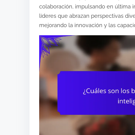
colaboración, impulsando en última in
líderes que abrazan perspectivas di
mejorando la innovación y las capac