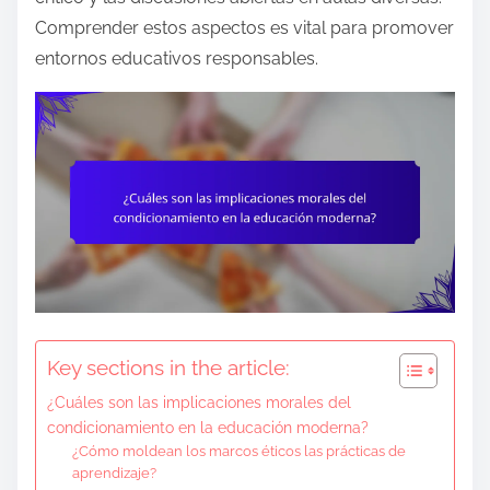
e
Comprender estos aspectos es vital para promover
n
entornos educativos responsables.
t
Key sections in the article:
¿Cuáles son las implicaciones morales del
condicionamiento en la educación moderna?
¿Cómo moldean los marcos éticos las prácticas de
aprendizaje?