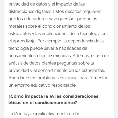
privacidad de datos y el impacto de las
distracciones digitales. Estos desafíos requieren
que los educadores naveguen por preguntas
morales sobre el condicionamiento de los
estudiantes y las implicaciones de la tecnología en
el aprendizaje. Por ejemplo, la dependencia de la
tecnología puede llevar a habilidades de
pensamiento crítico disminuidas. Además, el uso de
análisis de datos plantea preguntas sobre la
privacidad y el consentimiento de los estudiantes.
Abordar estos problemas es crucial para fomentar
un entorno educativo responsable.
¿Cómo impacta la IA las consideraciones
éticas en el condicionamiento?
La IA influye significativamente en las