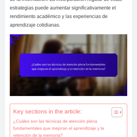
e
estrategias puede aumentar significativamente el
n
rendimiento académico y las experiencias de
t
aprendizaje cotidianas.
Key sections in the article:
¿Cuáles son las técnicas de atención plena
fundamentales que mejoran el aprendizaje y la
retención de la memoria?